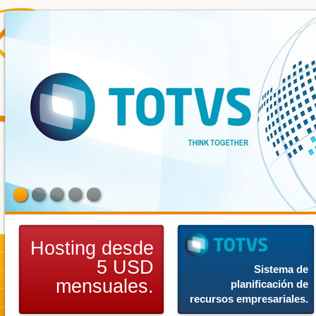
Hosting desde
5 USD
Sistema de
mensuales.
planificación de
recursos empresariales.